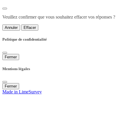
Veuillez confirmer que vous souhaitez effacer vos réponses ?
Annuler
Effacer
Politique de confidentialité
Fermer
Mentions légales
Fermer
Made in LimeSurvey