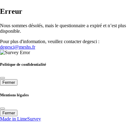
Erreur
Nous sommes désolés, mais le questionnaire a expiré et n’est plus
disponible.
Pour plus d'information, veuillez contacter degesci :
degesci@meshs.fr
Politique de confidentialité
Fermer
Mentions légales
Fermer
Made in LimeSurvey