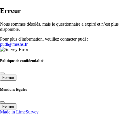
Erreur
Nous sommes désolés, mais le questionnaire a expiré et n’est plus
disponible.
Pour plus d'information, veuillez contacter pudl :
pudl@meshs.fr
Politique de confidentialité
Fermer
Mentions légales
Fermer
Made in LimeSurvey