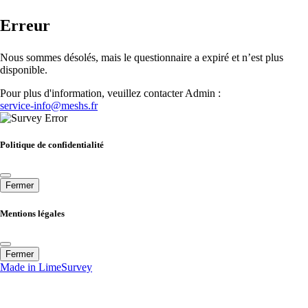
Erreur
Nous sommes désolés, mais le questionnaire a expiré et n’est plus
disponible.
Pour plus d'information, veuillez contacter Admin :
service-info@meshs.fr
Politique de confidentialité
Fermer
Mentions légales
Fermer
Made in LimeSurvey